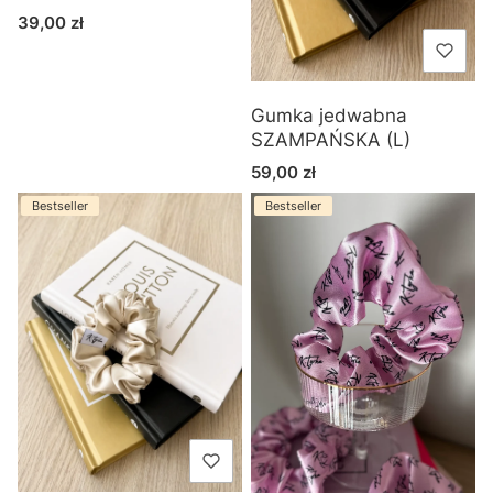
Cena
39,00 zł
Gumka jedwabna
SZAMPAŃSKA (L)
Cena
59,00 zł
Bestseller
Bestseller