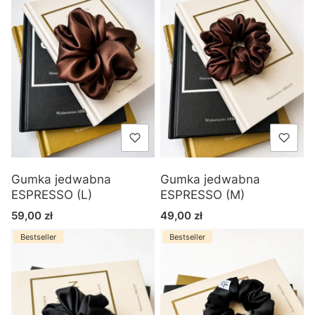
Gumka jedwabna
Gumka jedwabna
ESPRESSO (L)
ESPRESSO (M)
Cena
Cena
59,00 zł
49,00 zł
Bestseller
Bestseller