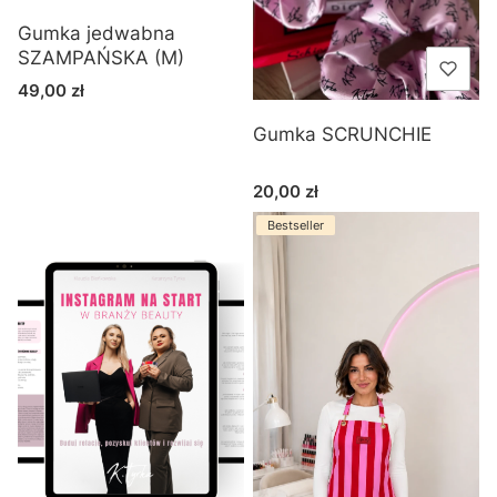
Gumka jedwabna
SZAMPAŃSKA (M)
Cena
49,00 zł
Gumka SCRUNCHIE
Cena
20,00 zł
Bestseller