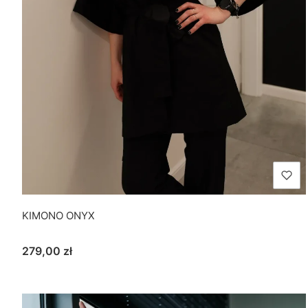
KIMONO ONYX
Cena
279,00 zł