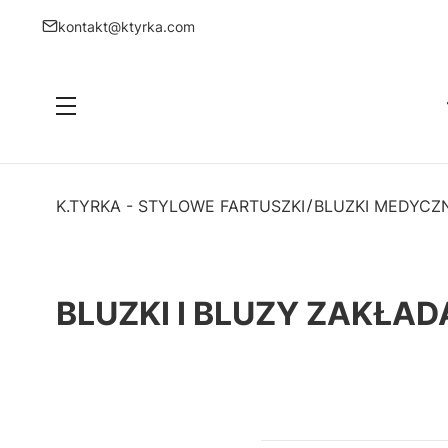
kontakt@ktyrka.com
Menu
K.TYRKA - STYLOWE FARTUSZKI
BLUZKI MEDYCZ
BLUZKI I BLUZY ZAKŁA