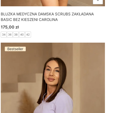
BLUZKA MEDYCZNA DAMSKA SCRUBS ZAKŁADANA
BASIC BEZ KIESZENI CAROLINA
Cena
175,00 zł
34
36
38
40
42
Bestseller