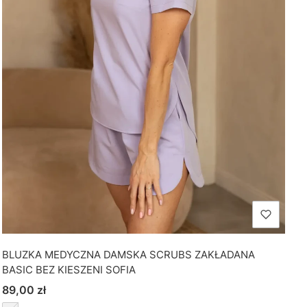
BLUZKA MEDYCZNA DAMSKA SCRUBS ZAKŁADANA
BASIC BEZ KIESZENI SOFIA
Cena
89,00 zł