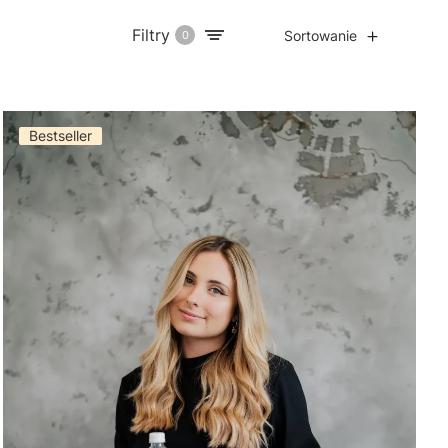
Filtry
Sortowanie
0
Bestseller