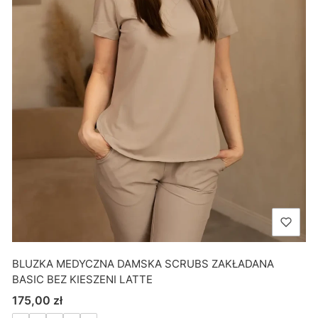
BLUZKA MEDYCZNA DAMSKA SCRUBS ZAKŁADANA
BASIC BEZ KIESZENI LATTE
Cena
175,00 zł