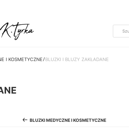
NE I KOSMETYCZNE
BLUZKI I BLUZY ZAKŁADANE
DANE
BLUZKI MEDYCZNE I KOSMETYCZNE