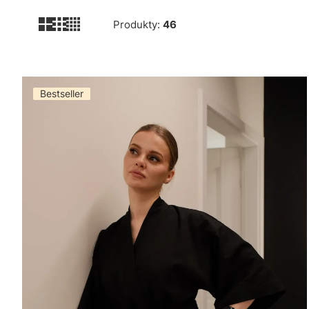
Produkty:
46
Lista produktów
Bestseller