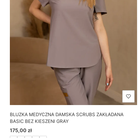
BLUZKA MEDYCZNA DAMSKA SCRUBS ZAKŁADANA
BASIC BEZ KIESZENI GRAY
Cena
175,00 zł