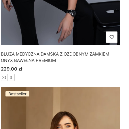
BLUZA MEDYCZNA DAMSKA Z OZDOBNYM ZAMKIEM
ONYX BAWEŁNA PREMIUM
Cena
229,00 zł
XS
S
Bestseller