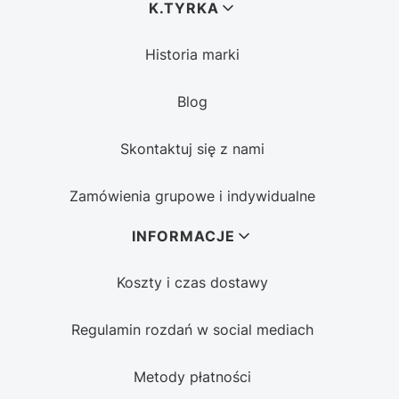
Linki w stopce
K.TYRKA
Historia marki
Blog
Skontaktuj się z nami
Zamówienia grupowe i indywidualne
INFORMACJE
Koszty i czas dostawy
Regulamin rozdań w social mediach
Metody płatności